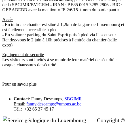
de la SBGIMR/BVIGRM - IBAN : BE85 0015 3285 2806 - BIC :
GEBABEBB avec la mention « JE 2/6/15 + nom du participant »
Accès
- En train : le chantier est situé à 1,2km de la gare de Luxembourg et
est facilement accessible à pied
- En voiture : parking du Saint Esprit puis à pied via l’ascenseur
Rendez-vous le 2 juin à 10h précises à l’entrée du chantier (salle
expo)
Equipement de sécurité
Les visiteurs sont invités à se munir de leur matériel de sécurité :
casque, chaussures de sécurité.
Pour en savoir plus
Contact
: Fanny Descamps,
SBGIMR
Email:
fanny.descamps@umons.ac.be
Tél.: +32 65 37 45 17
Copyright ©