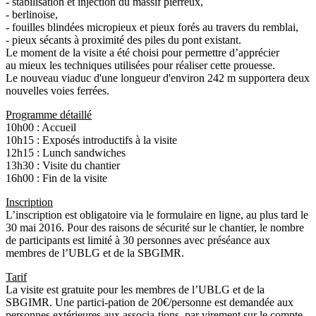
- stabilisation et injection du massif pierreux,
- berlinoise,
- fouilles blindées micropieux et pieux forés au travers du remblai,
- pieux sécants à proximité des piles du pont existant.
Le moment de la visite a été choisi pour permettre d’apprécier
au mieux les techniques utilisées pour réaliser cette prouesse.
Le nouveau viaduc d'une longueur d'environ 242 m supportera deux
nouvelles voies ferrées.
Programme détaillé
10h00 : Accueil
10h15 : Exposés introductifs à la visite
12h15 : Lunch sandwiches
13h30 : Visite du chantier
16h00 : Fin de la visite
Inscription
L’inscription est obligatoire via le formulaire en ligne, au plus tard le
30 mai 2016. Pour des raisons de sécurité sur le chantier, le nombre
de participants est limité à 30 personnes avec préséance aux
membres de l’UBLG et de la SBGIMR.
Tarif
La visite est gratuite pour les membres de l’UBLG et de la
SBGIMR. Une partici-pation de 20€/personne est demandée aux
personnes extérieures aux associa-tions, par virement sur le compte