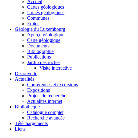
Accueil
Cartes géologiques
Unités géologiques
Communes
Editer
Géologie du Luxembourg
Aperçu géologique
Carte géologique
Documents
Bibliographie
Publications
Jardin des roches
Visite interactive
Découverte
Actualités
Conférences et excursions
Expositions
Projets de recherche
Actualités internet
Bibliothèque
Catalogue complet
Recherche avancée
Téléchargements
Liens