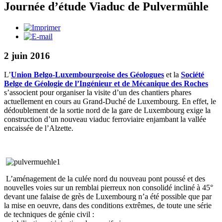
Journée d’étude Viaduc de Pulvermühle
2 juin 2016
L’
Union Belgo-Luxembourgeoise des Géologues
et la
Société
Belge de Géologie de l’Ingénieur et de Mécanique des Roches
s’associent pour organiser la visite d’un des chantiers phares
actuellement en cours au Grand-Duché de Luxembourg. En effet, le
dédoublement de la sortie nord de la gare de Luxembourg exige la
construction d’un nouveau viaduc ferroviaire enjambant la vallée
encaissée de l’Alzette.
L’aménagement de la culée nord du nouveau pont poussé et des
nouvelles voies sur un remblai pierreux non consolidé incliné à 45°
devant une falaise de grès de Luxembourg n’a été possible que par
la mise en oeuvre, dans des conditions extrêmes, de toute une série
de techniques de génie civil :