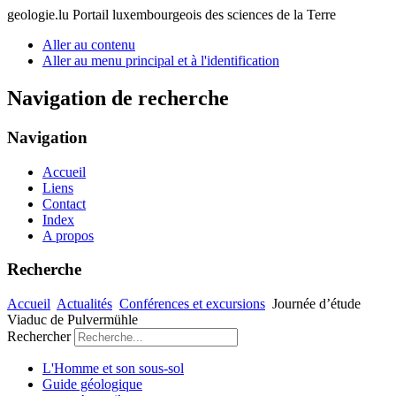
geologie.lu
Portail luxembourgeois des sciences de la Terre
Aller au contenu
Aller au menu principal et à l'identification
Navigation de recherche
Navigation
Accueil
Liens
Contact
Index
A propos
Recherche
Accueil
Actualités
Conférences et excursions
Journée d’étude
Viaduc de Pulvermühle
Rechercher
L'Homme et son sous-sol
Guide géologique