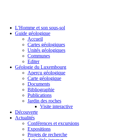
L'Homme et son sous-sol
Guide géologique
Accueil
Cartes géologiques
Unités géologiques
Communes
Editer
Géologie du Luxembourg
Aperçu géologique
Carte géologique
Documents
Bibliographie
Publications
Jardin des roches
Visite interactive
Découverte
Actualités
Conférences et excursions
Expositions
Projets de recherche