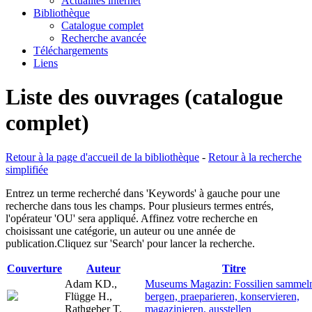
Actualités internet
Bibliothèque
Catalogue complet
Recherche avancée
Téléchargements
Liens
Liste des ouvrages (catalogue
complet)
Retour à la page d'accueil de la bibliothèque
-
Retour à la recherche
simplifiée
Entrez un terme recherché dans 'Keywords' à gauche pour une
recherche dans tous les champs. Pour plusieurs termes entrés,
l'opérateur 'OU' sera appliqué. Affinez votre recherche en
choisissant une catégorie, un auteur ou une année de
publication.Cliquez sur 'Search' pour lancer la recherche.
Couverture
Auteur
Titre
Adam KD.,
Museums Magazin: Fossilien sammel
Flügge H.,
bergen, praeparieren, konservieren,
Rathgeber T.
magazinieren, ausstellen