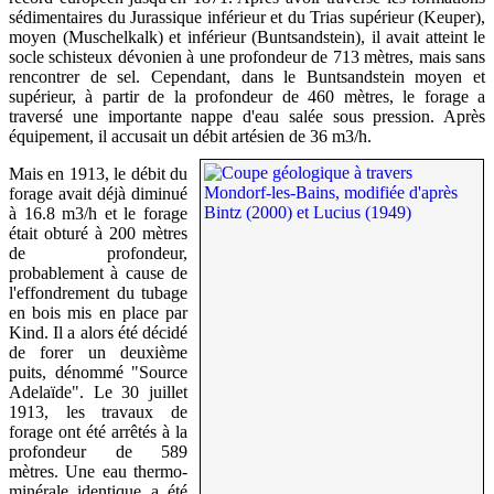
sédimentaires du Jurassique inférieur et du Trias supérieur (Keuper),
moyen (Muschelkalk) et inférieur (Buntsandstein), il avait atteint le
socle schisteux dévonien à une profondeur de 713 mètres, mais sans
rencontrer de sel. Cependant, dans le Buntsandstein moyen et
supérieur, à partir de la profondeur de 460 mètres, le forage a
traversé une importante nappe d'eau salée sous pression. Après
équipement, il accusait un débit artésien de 36 m3/h.
Mais en 1913, le débit du
forage avait déjà diminué
à 16.8 m3/h et le forage
était obturé à 200 mètres
de profondeur,
probablement à cause de
l'effondrement du tubage
en bois mis en place par
Kind. Il a alors été décidé
de forer un deuxième
puits, dénommé "Source
Adelaïde". Le 30 juillet
1913, les travaux de
forage ont été arrêtés à la
profondeur de 589
mètres. Une eau thermo-
minérale identique a été