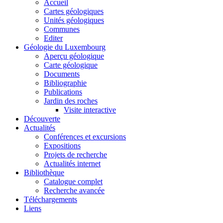
Accueil
Cartes géologiques
Unités géologiques
Communes
Editer
Géologie du Luxembourg
Aperçu géologique
Carte géologique
Documents
Bibliographie
Publications
Jardin des roches
Visite interactive
Découverte
Actualités
Conférences et excursions
Expositions
Projets de recherche
Actualités internet
Bibliothèque
Catalogue complet
Recherche avancée
Téléchargements
Liens