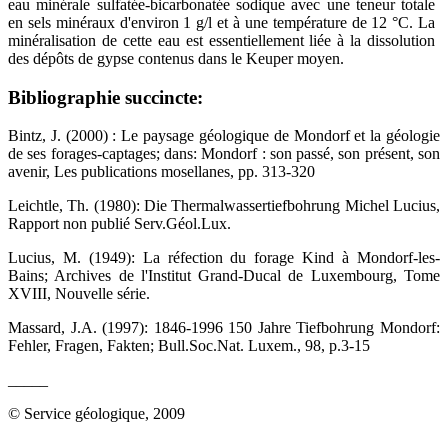
eau minérale sulfatée-bicarbonatée sodique avec une teneur totale
en sels minéraux d'environ 1 g/l et à une température de 12 °C. La
minéralisation de cette eau est essentiellement liée à la dissolution
des dépôts de gypse contenus dans le Keuper moyen.
Bibliographie succincte:
Bintz, J. (2000) : Le paysage géologique de Mondorf et la géologie
de ses forages-captages; dans: Mondorf : son passé, son présent, son
avenir, Les publications mosellanes, pp. 313-320
Leichtle, Th. (1980): Die Thermalwassertiefbohrung Michel Lucius,
Rapport non publié Serv.Géol.Lux.
Lucius, M. (1949): La réfection du forage Kind à Mondorf-les-
Bains; Archives de l'Institut Grand-Ducal de Luxembourg, Tome
XVIII, Nouvelle série.
Massard, J.A. (1997): 1846-1996 150 Jahre Tiefbohrung Mondorf:
Fehler, Fragen, Fakten; Bull.Soc.Nat. Luxem., 98, p.3-15
_____
© Service géologique, 2009