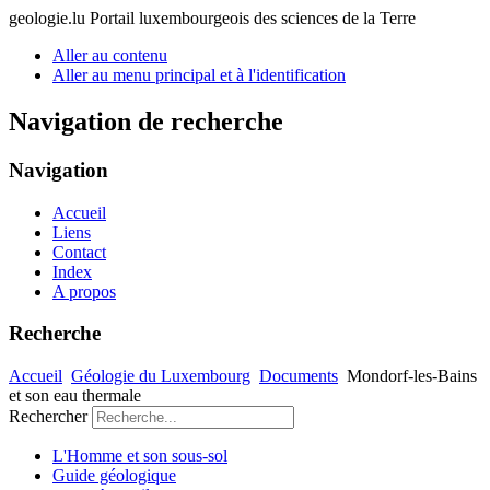
geologie.lu
Portail luxembourgeois des sciences de la Terre
Aller au contenu
Aller au menu principal et à l'identification
Navigation de recherche
Navigation
Accueil
Liens
Contact
Index
A propos
Recherche
Accueil
Géologie du Luxembourg
Documents
Mondorf-les-Bains
et son eau thermale
Rechercher
L'Homme et son sous-sol
Guide géologique