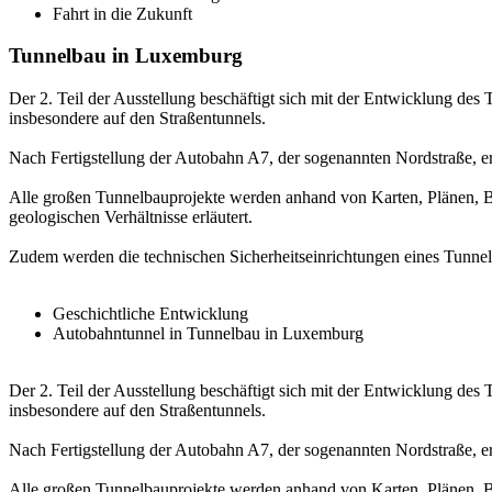
Fahrt in die Zukunft
Tunnelbau in Luxemburg
Der 2. Teil der Ausstellung beschäftigt sich mit der Entwicklung de
insbesondere auf den Straßentunnels.
Nach Fertigstellung der Autobahn A7, der sogenannten Nordstraße, e
Alle großen Tunnelbauprojekte werden anhand von Karten, Plänen, B
geologischen Verhältnisse erläutert.
Zudem werden die technischen Sicherheitseinrichtungen eines Tunnels
Geschichtliche Entwicklung
Autobahntunnel in Tunnelbau in Luxemburg
Der 2. Teil der Ausstellung beschäftigt sich mit der Entwicklung de
insbesondere auf den Straßentunnels.
Nach Fertigstellung der Autobahn A7, der sogenannten Nordstraße, e
Alle großen Tunnelbauprojekte werden anhand von Karten, Plänen, B