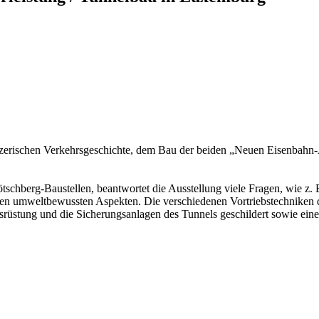
eizerischen Verkehrsgeschichte, dem Bau der beiden „Neuen Eisenbahn-
schberg-Baustellen, beantwortet die Ausstellung viele Fragen, wie z. 
en umweltbewussten Aspekten. Die verschiedenen Vortriebstechniken d
srüstung und die Sicherungsanlagen des Tunnels geschildert sowie eine