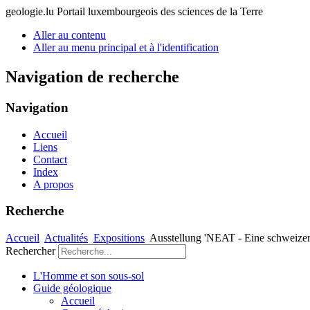
geologie.lu
Portail luxembourgeois des sciences de la Terre
Aller au contenu
Aller au menu principal et à l'identification
Navigation de recherche
Navigation
Accueil
Liens
Contact
Index
A propos
Recherche
Accueil
Actualités
Expositions
Ausstellung 'NEAT - Eine schweizer
Rechercher
L'Homme et son sous-sol
Guide géologique
Accueil