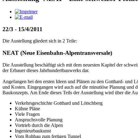
22/3 - 15/4/2011
Die Austellung gliedert sich in 2 Teile:
NEAT (Neue Eisenbahn-Alpentransversale)
Die Ausstellung beschäftigt sich mit dem neuesten Kapitel der schw
der Erbauer dieses Jahrhundertbauwerks dar.
Angefangen bei den ersten Ideen und Plänen zu den Gotthard- und Löt
und Kosten. Eingegangen wird auch auf die minutiöse Planung und d
Baukonzepts. Am Ende dieses Teils der Ausstellung wird über die Au
Verkehrsgeschichte Gotthard und Lötschberg
Kühne Pläne
Viele Fragen
Anspruchsvolle Planung
Vortrieb durch die Alpen
Ingenieurbaukunst
Vom Rohbau zum fertigen Tunnel