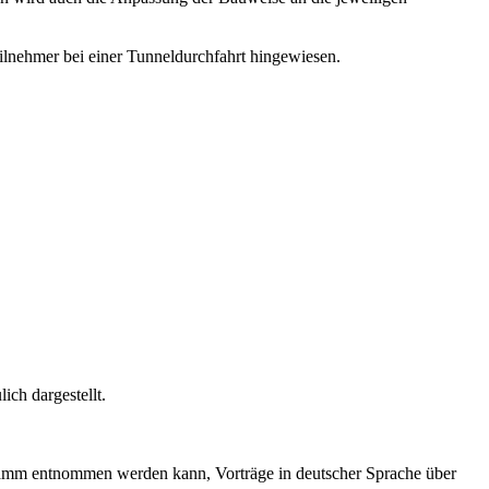
eilnehmer bei einer Tunneldurchfahrt hingewiesen.
ch dargestellt.
ramm entnommen werden kann, Vorträge in deutscher Sprache über