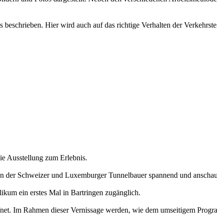
 beschrieben. Hier wird auch auf das richtige Verhalten der Verkehrst
ie Ausstellung zum Erlebnis.
en der Schweizer und Luxemburger Tunnelbauer spannend und anschauli
kum ein erstes Mal in Bartringen zugänglich.
fnet. Im Rahmen dieser Vernissage werden, wie dem umseitigem Prog