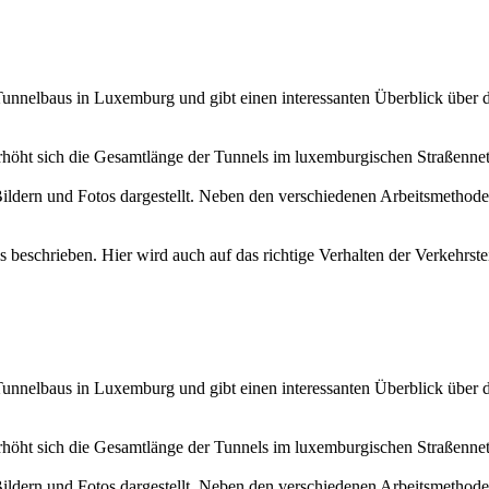
s Tunnelbaus in Luxemburg und gibt einen interessanten Überblick über
rhöht sich die Gesamtlänge der Tunnels im luxemburgischen Straßenne
ildern und Fotos dargestellt. Neben den verschiedenen Arbeitsmethode
 beschrieben. Hier wird auch auf das richtige Verhalten der Verkehrst
s Tunnelbaus in Luxemburg und gibt einen interessanten Überblick über
rhöht sich die Gesamtlänge der Tunnels im luxemburgischen Straßenne
ildern und Fotos dargestellt. Neben den verschiedenen Arbeitsmethode