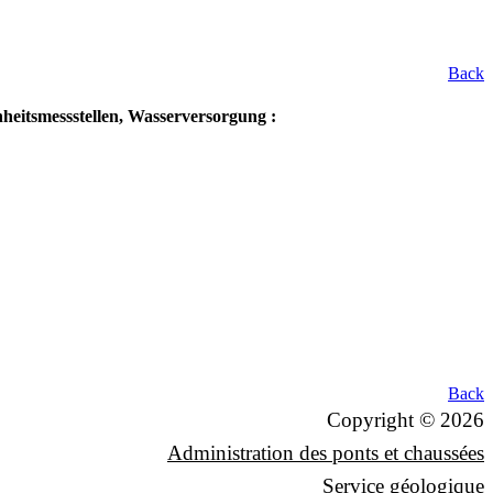
Back
eitsmessstellen, Wasserversorgung :
Back
Copyright © 2026
Administration des ponts et chaussées
Service géologique