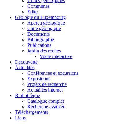
Unités géologiques
Communes
Editer
Géologie du Luxembourg
Aperçu géologique
Carte géologique
Documents
Bibliographie
Publications
Jardin des roches
Visite interactive
Découverte
Actualités
Conférences et excursions
Expositions
Projets de recherche
Actualités internet
Bibliothèque
Catalogue complet
Recherche avancée
Téléchargements
Liens