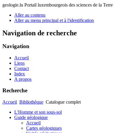
geologie.lu
Portail luxembourgeois des sciences de la Terre
Aller au contenu
Aller au menu principal et à l'identification
Navigation de recherche
Navigation
Accueil
Liens
Contact
Index
A propos
Recherche
Accueil
Bibliothèque
Catalogue complet
L'Homme et son sous-sol
Guide géologique
Accueil
Cartes géologiques