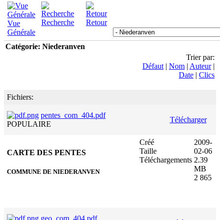
Recherche
Retour
Vue
Générale
Catégorie: Niederanven
Trier par:
Défaut
|
Nom
|
Auteur
|
Date
|
Clics
Fichiers:
pentes_com_404.pdf
Télécharger
POPULAIRE
Créé
2009-
Taille
02-06
CARTE DES PENTES
Téléchargements
2.39
MB
COMMUNE DE NIEDERANVEN
2 865
geo_com_404.pdf