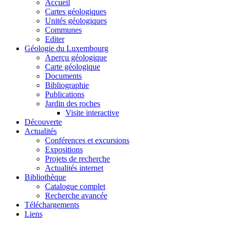
Accueil
Cartes géologiques
Unités géologiques
Communes
Editer
Géologie du Luxembourg
Aperçu géologique
Carte géologique
Documents
Bibliographie
Publications
Jardin des roches
Visite interactive
Découverte
Actualités
Conférences et excursions
Expositions
Projets de recherche
Actualités internet
Bibliothèque
Catalogue complet
Recherche avancée
Téléchargements
Liens