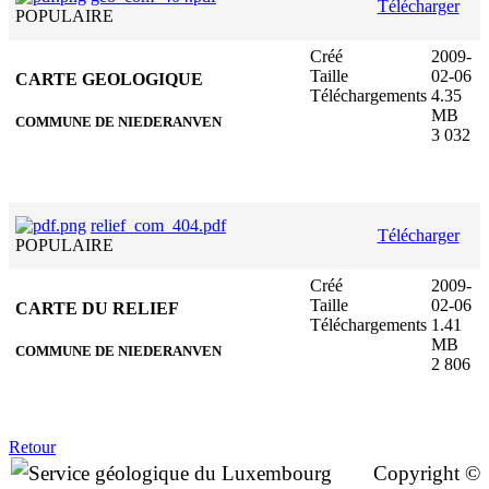
Télécharger
POPULAIRE
Créé
2009-
Taille
02-06
CARTE GEOLOGIQUE
Téléchargements
4.35
MB
COMMUNE DE NIEDERANVEN
3 032
relief_com_404.pdf
Télécharger
POPULAIRE
Créé
2009-
Taille
02-06
CARTE DU RELIEF
Téléchargements
1.41
MB
COMMUNE DE NIEDERANVEN
2 806
Retour
Copyright ©