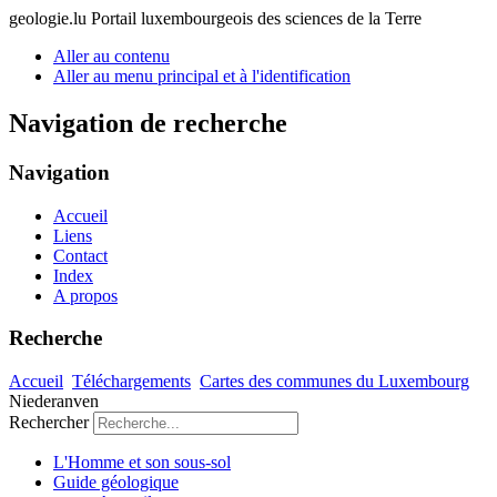
geologie.lu
Portail luxembourgeois des sciences de la Terre
Aller au contenu
Aller au menu principal et à l'identification
Navigation de recherche
Navigation
Accueil
Liens
Contact
Index
A propos
Recherche
Accueil
Téléchargements
Cartes des communes du Luxembourg
Niederanven
Rechercher
L'Homme et son sous-sol
Guide géologique