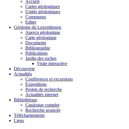
Accueil
Cartes géologiques
Unités géologiques
Communes
Editer
Géologie du Luxembourg
Aperçu géologique
Carte géologique
Documents
Bibliographie
Publications
Jardin des roches
Visite interactive
Découverte
Actualités
Conférences et excursions
Expositions
Projets de recherche
Actualités internet
Bibliothèque
Catalogue complet
Recherche avancée
Téléchargements
Liens