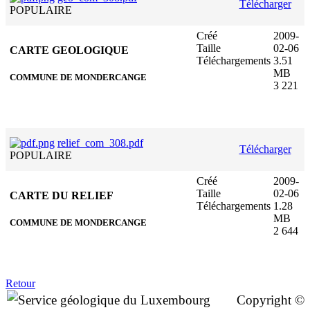
Télécharger
POPULAIRE
Créé
2009-
Taille
02-06
CARTE GEOLOGIQUE
Téléchargements
3.51
MB
COMMUNE DE MONDERCANGE
3 221
relief_com_308.pdf
Télécharger
POPULAIRE
Créé
2009-
Taille
02-06
CARTE DU RELIEF
Téléchargements
1.28
MB
COMMUNE DE MONDERCANGE
2 644
Retour
Copyright ©