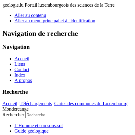
geologie.lu
Portail luxembourgeois des sciences de la Terre
Aller au contenu
Aller au menu principal et à l'identification
Navigation de recherche
Navigation
Accueil
Liens
Contact
Index
A propos
Recherche
Accueil
Téléchargements
Cartes des communes du Luxembourg
Mondercange
Rechercher
L'Homme et son sous-sol
Guide géologique