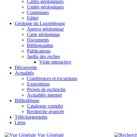
Cartes géologiques
Unités géologiques
Communes
Editer
Géologie du Luxembourg
Aperçu géologique
Carte géologique
Documents
Bibliographie
Publications
Jardin des roches
Visite interactive
Découverte
Actualités
Conférences et excursions
Expositions
Projets de recherche
Actualités internet
Bibliothèque
Catalogue complet
Recherche avancée
Téléchargements
Liens
Vue Générale