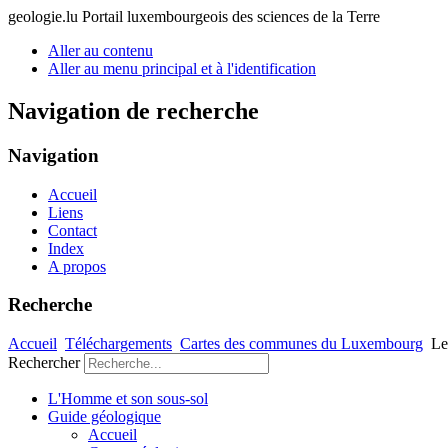
geologie.lu
Portail luxembourgeois des sciences de la Terre
Aller au contenu
Aller au menu principal et à l'identification
Navigation de recherche
Navigation
Accueil
Liens
Contact
Index
A propos
Recherche
Accueil
Téléchargements
Cartes des communes du Luxembourg
Le
Rechercher
L'Homme et son sous-sol
Guide géologique
Accueil