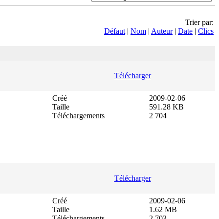
Trier par:
Défaut
|
Nom
|
Auteur
|
Date
|
Clics
Télécharger
Créé
2009-02-06
Taille
591.28 KB
Téléchargements
2 704
Télécharger
Créé
2009-02-06
Taille
1.62 MB
Téléchargements
2 703