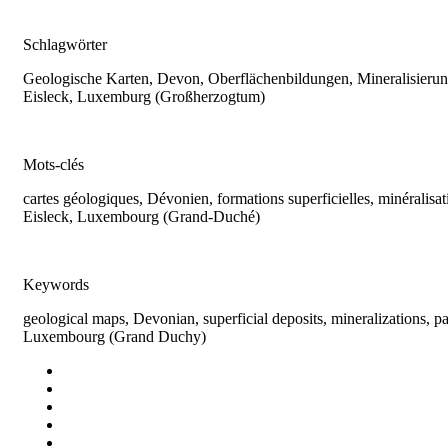
Schlagwörter
Geologische Karten, Devon, Oberflächenbildungen, Mineralisierung
Eisleck, Luxemburg (Großherzogtum)
Mots-clés
cartes géologiques, Dévonien, formations superficielles, minéralisat
Eisleck, Luxembourg (Grand-Duché)
Keywords
geological maps, Devonian, superficial deposits, mineralizations, pa
Luxembourg (Grand Duchy)