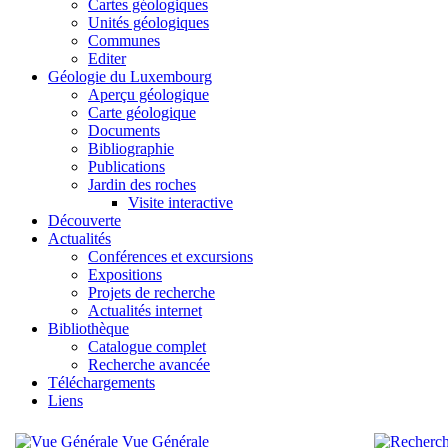
Cartes géologiques
Unités géologiques
Communes
Editer
Géologie du Luxembourg
Aperçu géologique
Carte géologique
Documents
Bibliographie
Publications
Jardin des roches
Visite interactive
Découverte
Actualités
Conférences et excursions
Expositions
Projets de recherche
Actualités internet
Bibliothèque
Catalogue complet
Recherche avancée
Téléchargements
Liens
Vue Générale