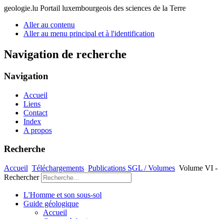
geologie.lu
Portail luxembourgeois des sciences de la Terre
Aller au contenu
Aller au menu principal et à l'identification
Navigation de recherche
Navigation
Accueil
Liens
Contact
Index
A propos
Recherche
Accueil
Téléchargements
Publications SGL / Volumes
Volume VI -
Rechercher
L'Homme et son sous-sol
Guide géologique
Accueil