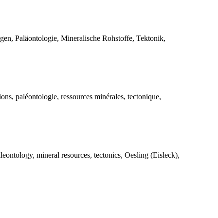
en, Paläontologie, Mineralische Rohstoffe, Tektonik,
ions, paléontologie, ressources minérales, tectonique,
leontology, mineral resources, tectonics, Oesling (Eisleck),