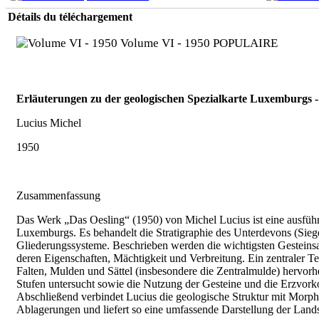
Détails du téléchargement
Volume VI - 1950
POPULAIRE
Erläuterungen zu der geologischen Spezialkarte Luxemburgs 
Lucius Michel
1950
Zusammenfassung
Das Werk „Das Oesling“ (1950) von Michel Lucius ist eine ausfüh
Luxemburgs. Es behandelt die Stratigraphie des Unterdevons (Sieg
Gliederungssysteme. Beschrieben werden die wichtigsten Gesteinsa
deren Eigenschaften, Mächtigkeit und Verbreitung. Ein zentraler Teil
Falten, Mulden und Sättel (insbesondere die Zentralmulde) hervorh
Stufen untersucht sowie die Nutzung der Gesteine und die Erzvorko
Abschließend verbindet Lucius die geologische Struktur mit Morp
Ablagerungen und liefert so eine umfassende Darstellung der Land