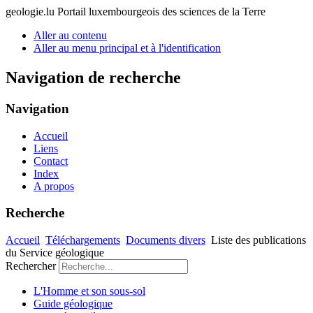
geologie.lu
Portail luxembourgeois des sciences de la Terre
Aller au contenu
Aller au menu principal et à l'identification
Navigation de recherche
Navigation
Accueil
Liens
Contact
Index
A propos
Recherche
Accueil
Téléchargements
Documents divers
Liste des publications
du Service géologique
Rechercher
L'Homme et son sous-sol
Guide géologique