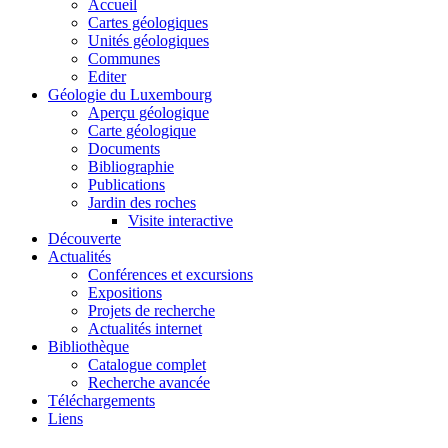
Accueil
Cartes géologiques
Unités géologiques
Communes
Editer
Géologie du Luxembourg
Aperçu géologique
Carte géologique
Documents
Bibliographie
Publications
Jardin des roches
Visite interactive
Découverte
Actualités
Conférences et excursions
Expositions
Projets de recherche
Actualités internet
Bibliothèque
Catalogue complet
Recherche avancée
Téléchargements
Liens