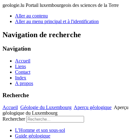
geologie.lu
Portail luxembourgeois des sciences de la Terre
Aller au contenu
Aller au menu principal et à l'identification
Navigation de recherche
Navigation
Accueil
Liens
Contact
Index
A propos
Recherche
Accueil
Géologie du Luxembourg
Aperçu géologique
Aperçu
géologique du Luxembourg
Rechercher
L'Homme et son sous-sol
Guide géologique