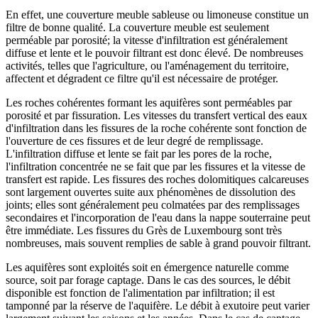
En effet, une couverture meuble sableuse ou limoneuse constitue un
filtre de bonne qualité. La couverture meuble est seulement
perméable par porosité; la vitesse d'infiltration est généralement
diffuse et lente et le pouvoir filtrant est donc élevé. De nombreuses
activités, telles que l'agriculture, ou l'aménagement du territoire,
affectent et dégradent ce filtre qu'il est nécessaire de protéger.
Les roches cohérentes formant les aquifères sont perméables par
porosité et par fissuration. Les vitesses du transfert vertical des eaux
d'infiltration dans les fissures de la roche cohérente sont fonction de
l'ouverture de ces fissures et de leur degré de remplissage.
L'infiltration diffuse et lente se fait par les pores de la roche,
l'infiltration concentrée ne se fait que par les fissures et la vitesse de
transfert est rapide. Les fissures des roches dolomitiques calcareuses
sont largement ouvertes suite aux phénomènes de dissolution des
joints; elles sont généralement peu colmatées par des remplissages
secondaires et l'incorporation de l'eau dans la nappe souterraine peut
être immédiate. Les fissures du Grès de Luxembourg sont très
nombreuses, mais souvent remplies de sable à grand pouvoir filtrant.
Les aquifères sont exploités soit en émergence naturelle comme
source, soit par forage captage. Dans le cas des sources, le débit
disponible est fonction de l'alimentation par infiltration; il est
tamponné par la réserve de l'aquifère. Le débit à exutoire peut varier