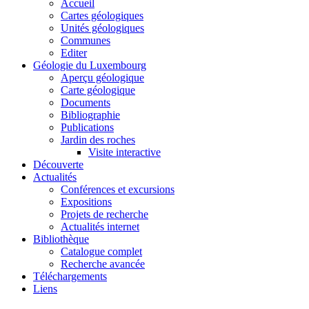
Accueil
Cartes géologiques
Unités géologiques
Communes
Editer
Géologie du Luxembourg
Aperçu géologique
Carte géologique
Documents
Bibliographie
Publications
Jardin des roches
Visite interactive
Découverte
Actualités
Conférences et excursions
Expositions
Projets de recherche
Actualités internet
Bibliothèque
Catalogue complet
Recherche avancée
Téléchargements
Liens