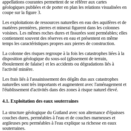
appellations courantes permettent de se référer aux cartes
géologiques publiées et de porter en plan les relations visualisées en
coupe sur la figure 3.
Les exploitations de ressources naturelles en eau des aquifères et de
matières premières, pierres et minerai figurent dans les colonnes
voisines. Les mêmes roches dures et fissurées sont perméables; elles
contiennent souvent des réserves en eau et présentent en même
temps les caractéristiques propres aux pierres de construction.
La colonne des risques regroupe à la fois les catastrophes liées à la
disposition géologique du sous-sol (glissement de terrain,
éboulement de falaise} et les accidents ou dégradations liés à
l'activité minière.
Les frais liés à l'assainissement des dégâts dus aux catastrophes
naturelles sont très importants et augmentent avec l'aménagement et
l'établissement d'activités dans des zones à risque naturel élevé.
4.1. Exploitation des eaux souterraines
La structure géologique du Gutland avec son alternance d'épaisses
couches dures, perméables à l'eau et de couches marneuses et
argileuses peu perméables à l'eau explique sa richesse en eaux
souterraines.